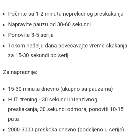
Počnite sa 1-2 minuta neprekidnog preskakanja
Napravite pauzu od 30-60 sekundi
Ponovite 3-5 serija
Tokom nedelju dana povećavajte vreme skakanja
za 15-30 sekundi po seriji
Za naprednije:
15-30 minuta dnevno (ukupno sa pauzama)
HIIT trening - 30 sekundi intenzivnog
preskakanja, 30 sekundi odmora, ponoviti 10-15
puta
2000-3000 preskoka dnevno (podeljeno u serije)