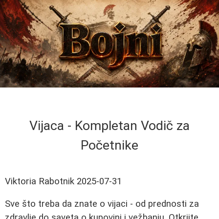
Vijaca - Kompletan Vodič za
Početnike
Viktoria Rabotnik
2025-07-31
Sve što treba da znate o vijaci - od prednosti za
zdravlje do saveta o kupovini i vežbanju. Otkrijte