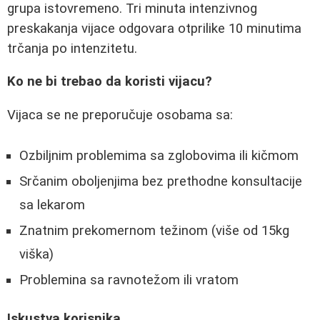
grupa istovremeno. Tri minuta intenzivnog
preskakanja vijace odgovara otprilike 10 minutima
trčanja po intenzitetu.
Ko ne bi trebao da koristi vijacu?
Vijaca se ne preporučuje osobama sa:
Ozbiljnim problemima sa zglobovima ili kičmom
Srčanim oboljenjima bez prethodne konsultacije
sa lekarom
Znatnim prekomernom težinom (više od 15kg
viška)
Problemina sa ravnotežom ili vratom
Iskustva korisnika