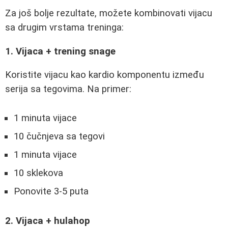
Za još bolje rezultate, možete kombinovati vijacu
sa drugim vrstama treninga:
1. Vijaca + trening snage
Koristite vijacu kao kardio komponentu između
serija sa tegovima. Na primer:
1 minuta vijace
10 čučnjeva sa tegovi
1 minuta vijace
10 sklekova
Ponovite 3-5 puta
2. Vijaca + hulahop