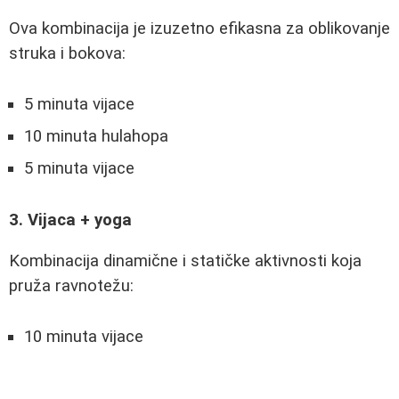
Ova kombinacija je izuzetno efikasna za oblikovanje
struka i bokova:
5 minuta vijace
10 minuta hulahopa
5 minuta vijace
3. Vijaca + yoga
Kombinacija dinamične i statičke aktivnosti koja
pruža ravnotežu:
10 minuta vijace