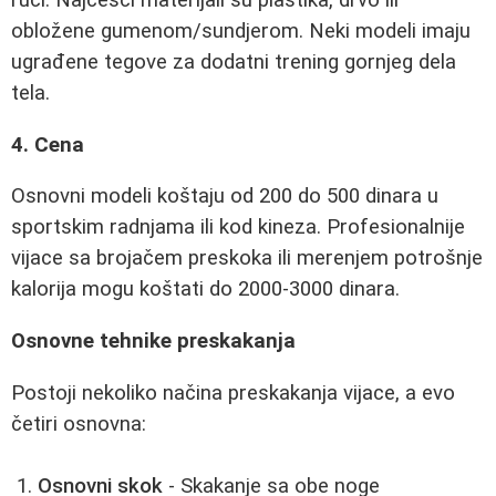
obložene gumenom/sundjerom. Neki modeli imaju
ugrađene tegove za dodatni trening gornjeg dela
tela.
4. Cena
Osnovni modeli koštaju od 200 do 500 dinara u
sportskim radnjama ili kod kineza. Profesionalnije
vijace sa brojačem preskoka ili merenjem potrošnje
kalorija mogu koštati do 2000-3000 dinara.
Osnovne tehnike preskakanja
Postoji nekoliko načina preskakanja vijace, a evo
četiri osnovna:
Osnovni skok
- Skakanje sa obe noge