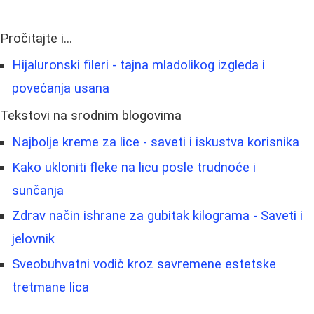
Pročitajte i...
Hijaluronski fileri - tajna mladolikog izgleda i
povećanja usana
Tekstovi na srodnim blogovima
Najbolje kreme za lice - saveti i iskustva korisnika
Kako ukloniti fleke na licu posle trudnoće i
sunčanja
Zdrav način ishrane za gubitak kilograma - Saveti i
jelovnik
Sveobuhvatni vodič kroz savremene estetske
tretmane lica