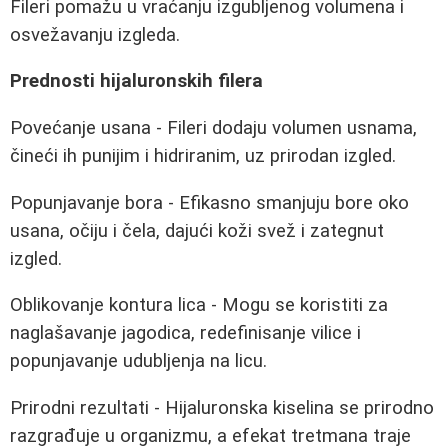
Fileri pomažu u vraćanju izgubljenog volumena i
osvežavanju izgleda.
Prednosti hijaluronskih filera
Povećanje usana - Fileri dodaju volumen usnama,
čineći ih punijim i hidriranim, uz prirodan izgled.
Popunjavanje bora - Efikasno smanjuju bore oko
usana, očiju i čela, dajući koži svež i zategnut
izgled.
Oblikovanje kontura lica - Mogu se koristiti za
naglašavanje jagodica, redefinisanje vilice i
popunjavanje udubljenja na licu.
Prirodni rezultati - Hijaluronska kiselina se prirodno
razgrađuje u organizmu, a efekat tretmana traje