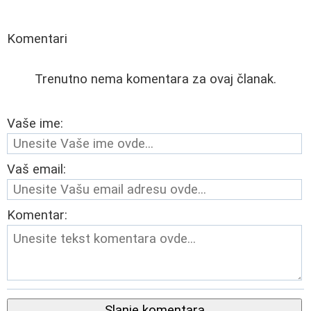
Komentari
Trenutno nema komentara za ovaj članak.
Vaše ime:
Vaš email:
Komentar:
Slanje komentara