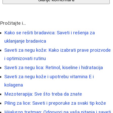
Pročitajte i...
Kako se rešiti bradavica: Saveti i rešenja za
uklanjanje bradavica
Saveti za negu kože: Kako izabrati prave proizvode
i optimizovati rutinu
Saveti za negu lica: Retinol, kiseline i hidratacija
Saveti za negu kože i upotrebu vitamina E i
kolagena
Mezoterapija: Sve što treba da znate
Piling za lice: Saveti i preporuke za svaki tip kože
Hijaluron tretman: Odgovori na vaša pitanja i saveti