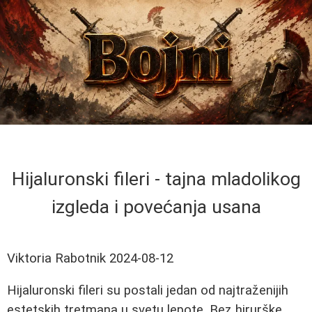
Hijaluronski fileri - tajna mladolikog
izgleda i povećanja usana
Viktoria Rabotnik
2024-08-12
Hijaluronski fileri su postali jedan od najtraženijih
estetskih tretmana u svetu lepote. Bez hirurške