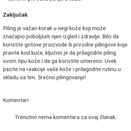
Zaključak
Piling je važan korak u negi kože koji može
značajno poboljšati njen izgled i zdravlje. Bilo da
koristite gotove proizvode ili prirodne pilingove koje
pravite kod kuće, ključno je da prilagodite piling
svom tipu kože i da ga koristite umereno. Uvek
pazite na reakcije vaše kože i prilagodite rutinu u
skladu sa tim. Srećno pilingovanje!
Komentari
Trenutno nema komentara za ovaj članak.