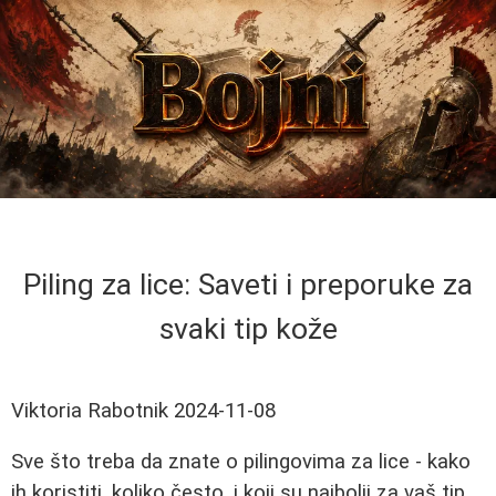
Piling za lice: Saveti i preporuke za
svaki tip kože
Viktoria Rabotnik
2024-11-08
Sve što treba da znate o pilingovima za lice - kako
ih koristiti, koliko često, i koji su najbolji za vaš tip