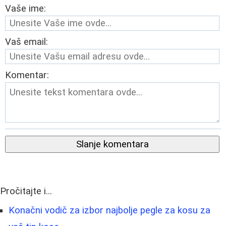
Vaše ime:
Vaš email:
Komentar:
Slanje komentara
Pročitajte i...
Konačni vodič za izbor najbolje pegle za kosu za