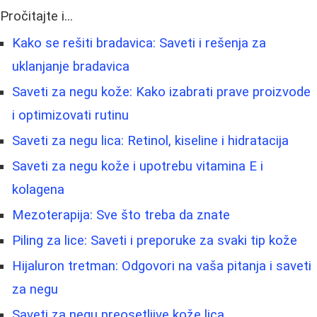
Pročitajte i...
Kako se rešiti bradavica: Saveti i rešenja za
uklanjanje bradavica
Saveti za negu kože: Kako izabrati prave proizvode
i optimizovati rutinu
Saveti za negu lica: Retinol, kiseline i hidratacija
Saveti za negu kože i upotrebu vitamina E i
kolagena
Mezoterapija: Sve što treba da znate
Piling za lice: Saveti i preporuke za svaki tip kože
Hijaluron tretman: Odgovori na vaša pitanja i saveti
za negu
Saveti za negu preosetljive kože lica