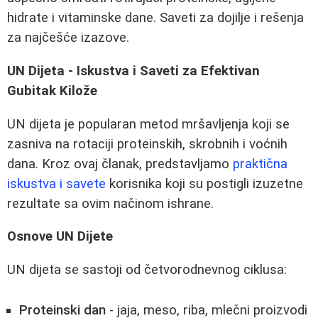
hidrate i vitaminske dane. Saveti za dojilje i rešenja
za najčešće izazove.
UN Dijeta - Iskustva i Saveti za Efektivan
Gubitak Kilože
UN dijeta je popularan metod mršavljenja koji se
zasniva na rotaciji proteinskih, skrobnih i voćnih
dana. Kroz ovaj članak, predstavljamo
praktična
iskustva i savete
korisnika koji su postigli izuzetne
rezultate sa ovim načinom ishrane.
Osnove UN Dijete
UN dijeta se sastoji od četvorodnevnog ciklusa:
Proteinski dan
- jaja, meso, riba, mlečni proizvodi