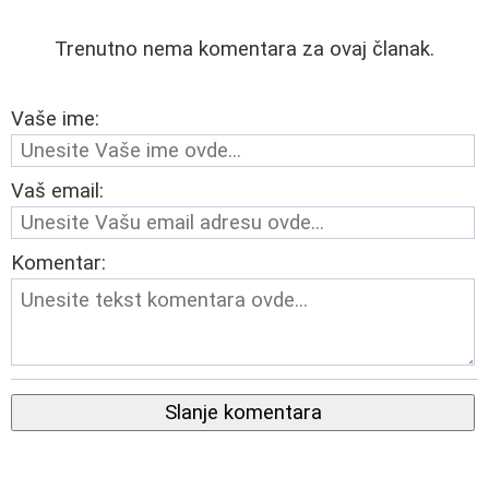
Trenutno nema komentara za ovaj članak.
Vaše ime:
Vaš email:
Komentar:
Slanje komentara