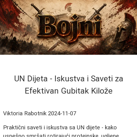
UN Dijeta - Iskustva i Saveti za
Efektivan Gubitak Kilože
Viktoria Rabotnik
2024-11-07
Praktični saveti i iskustva sa UN dijete - kako
uspešno smršati rotirajući proteinske, ugljene