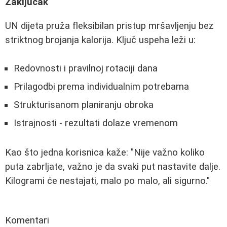
Zaključak
UN dijeta pruža fleksibilan pristup mršavljenju bez
striktnog brojanja kalorija. Ključ uspeha leži u:
Redovnosti i pravilnoj rotaciji dana
Prilagodbi prema individualnim potrebama
Strukturisanom planiranju obroka
Istrajnosti - rezultati dolaze vremenom
Kao što jedna korisnica kaže: "Nije važno koliko
puta zabrljate, važno je da svaki put nastavite dalje.
Kilogrami će nestajati, malo po malo, ali sigurno."
Komentari