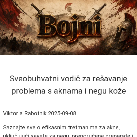
Sveobuhvatni vodič za rešavanje
problema s aknama i negu kože
Viktoria Rabotnik
2025-09-08
Saznajte sve o efikasnim tretmanima za akne,
uključujući savete za negu, preporučene preparate i