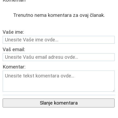
Komentari
Trenutno nema komentara za ovaj članak.
Vaše ime:
Vaš email:
Komentar:
Slanje komentara