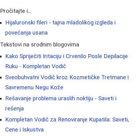
Pročitajte i...
Hijaluronski fileri - tajna mladolikog izgleda i
povećanja usana
Tekstovi na srodnim blogovima
Kako Spriječiti Iritaciju i Crvenilo Posle Depilacije
Ruku - Kompletan Vodič
Sveobuhvatni Vodič kroz Kozmetičke Tretmane i
Savremenu Negu Kože
Rešavanje problema uraslih noktiju - Saveti i
rešenja
Kompletan Vodič za Renoviranje Kupatila: Saveti,
Cene i Iskustva