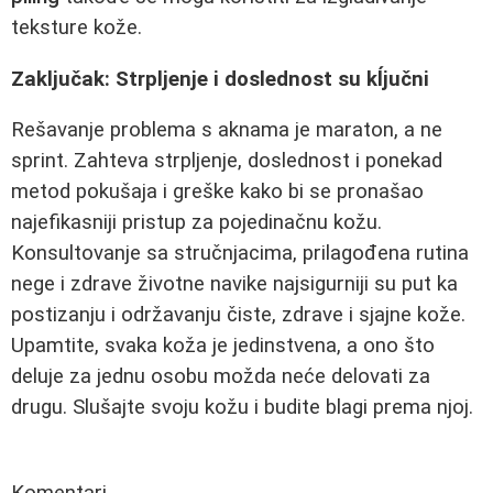
teksture kože.
Zaključak: Strpljenje i doslednost su kĺjučni
Rešavanje problema s aknama je maraton, a ne
sprint. Zahteva strpljenje, doslednost i ponekad
metod pokušaja i greške kako bi se pronašao
najefikasniji pristup za pojedinačnu kožu.
Konsultovanje sa stručnjacima, prilagođena rutina
nege i zdrave životne navike najsigurniji su put ka
postizanju i održavanju čiste, zdrave i sjajne kože.
Upamtite, svaka koža je jedinstvena, a ono što
deluje za jednu osobu možda neće delovati za
drugu. Slušajte svoju kožu i budite blagi prema njoj.