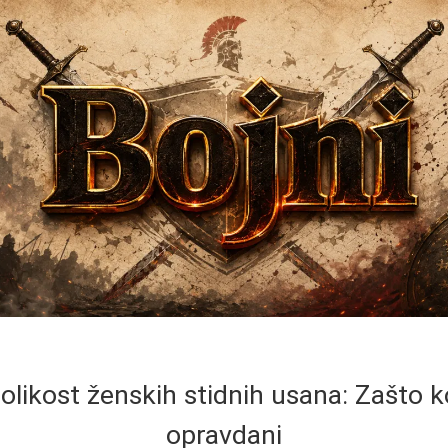
olikost ženskih stidnih usana: Zašto 
opravdani