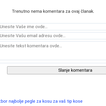
Trenutno nema komentara za ovaj članak.
Slanje komentara
zbor najbolje pegle za kosu za vaš tip kose