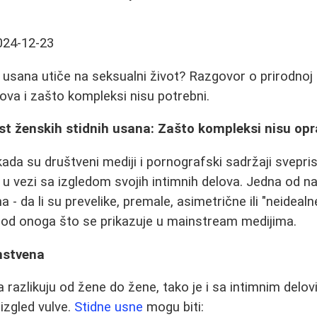
024-12-23
ih usana utiče na seksualni život? Razgovor o prirodnoj 
lova i zašto kompleksi nisu potrebni.
st ženskih stidnih usana: Zašto kompleksi nisu op
ada su društveni mediji i pornografski sadržaji svepr
 u vezi sa izgledom svojih intimnih delova. Jedna od na
na - da li su prevelike, premale, asimetrične ili "neideal
 od onoga što se prikazuje u mainstream medijima.
nstvena
la razlikuju od žene do žene, tako je i sa intimnim delo
 izgled vulve.
Stidne usne
mogu biti: