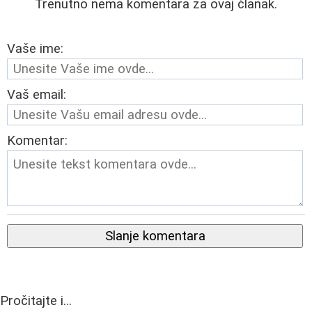
Trenutno nema komentara za ovaj članak.
Vaše ime:
Vaš email:
Komentar:
Slanje komentara
Pročitajte i...