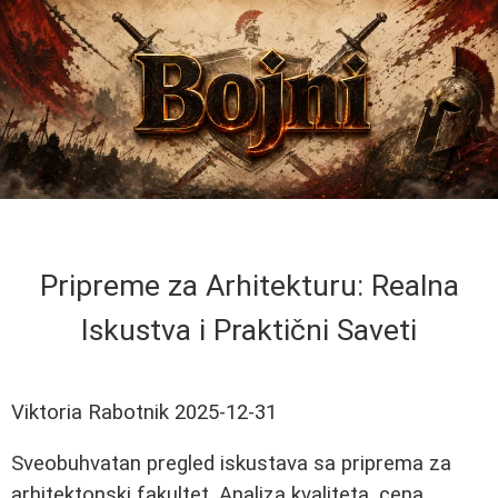
Pripreme za Arhitekturu: Realna
Iskustva i Praktični Saveti
Viktoria Rabotnik
2025-12-31
Sveobuhvatan pregled iskustava sa priprema za
arhitektonski fakultet. Analiza kvaliteta, cena,