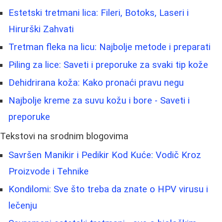
Estetski tretmani lica: Fileri, Botoks, Laseri i
Hirurški Zahvati
Tretman fleka na licu: Najbolje metode i preparati
Piling za lice: Saveti i preporuke za svaki tip kože
Dehidrirana koža: Kako pronaći pravu negu
Najbolje kreme za suvu kožu i bore - Saveti i
preporuke
Tekstovi na srodnim blogovima
Savršen Manikir i Pedikir Kod Kuće: Vodič Kroz
Proizvode i Tehnike
Kondilomi: Sve što treba da znate o HPV virusu i
lečenju