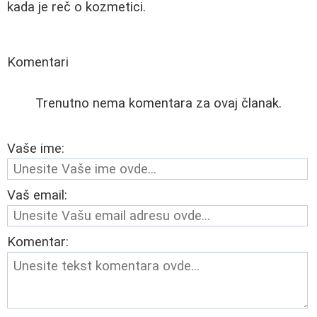
kada je reč o kozmetici.
Komentari
Trenutno nema komentara za ovaj članak.
Vaše ime:
Vaš email:
Komentar: