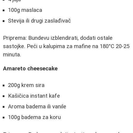
100g maslaca
Stevija ili drugi zaslađivač
Priprema: Bundevu izblendirati, dodati ostale
sastojke. Peći u kalupima za mafine na 180°C 20-25
minuta.
Amareto cheesecake
200g krem sira
Kašičica instant kafe
Aroma badema ili vanile
100g badema za koru