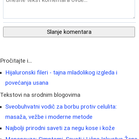
Slanje komentara
Pročitajte i...
Hijaluronski fileri - tajna mladolikog izgleda i
povećanja usana
Tekstovi na srodnim blogovima
Sveobuhvatni vodič za borbu protiv celulita:
masaža, vežbe i moderne metode
Najbolji prirodni saveti za negu kose i kože