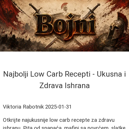
Najbolji Low Carb Recepti - Ukusna i
Zdrava Ishrana
Viktoria Rabotnik
2025-01-31
Otkrijte najukusnije low carb recepte za zdravu
ishranu. Pita od spanaća, mafini sa povrćem, slatke