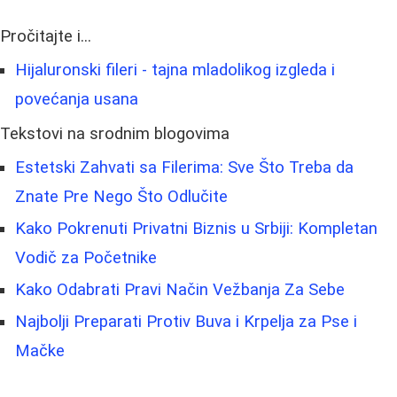
Pročitajte i...
Hijaluronski fileri - tajna mladolikog izgleda i
povećanja usana
Tekstovi na srodnim blogovima
Estetski Zahvati sa Filerima: Sve Što Treba da
Znate Pre Nego Što Odlučite
Kako Pokrenuti Privatni Biznis u Srbiji: Kompletan
Vodič za Početnike
Kako Odabrati Pravi Način Vežbanja Za Sebe
Najbolji Preparati Protiv Buva i Krpelja za Pse i
Mačke