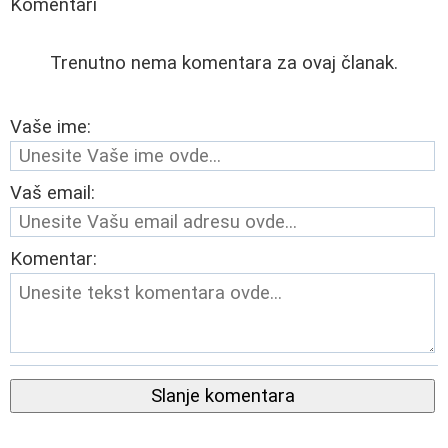
Komentari
Trenutno nema komentara za ovaj članak.
Vaše ime:
Vaš email:
Komentar:
Slanje komentara