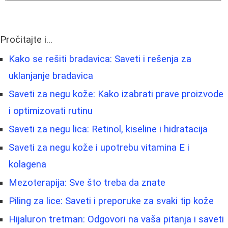
Pročitajte i...
Kako se rešiti bradavica: Saveti i rešenja za
uklanjanje bradavica
Saveti za negu kože: Kako izabrati prave proizvode
i optimizovati rutinu
Saveti za negu lica: Retinol, kiseline i hidratacija
Saveti za negu kože i upotrebu vitamina E i
kolagena
Mezoterapija: Sve što treba da znate
Piling za lice: Saveti i preporuke za svaki tip kože
Hijaluron tretman: Odgovori na vaša pitanja i saveti