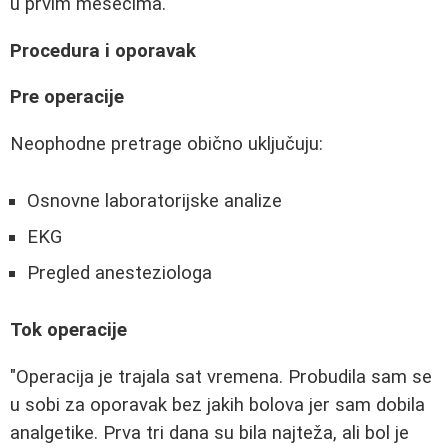
u prvim mesecima."
Procedura i oporavak
Pre operacije
Neophodne pretrage obično uključuju:
Osnovne laboratorijske analize
EKG
Pregled anesteziologa
Tok operacije
"Operacija je trajala sat vremena. Probudila sam se
u sobi za oporavak bez jakih bolova jer sam dobila
analgetike. Prva tri dana su bila najteža, ali bol je