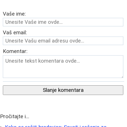
Vaše ime:
Vaš email:
Komentar:
Slanje komentara
Pročitajte i...