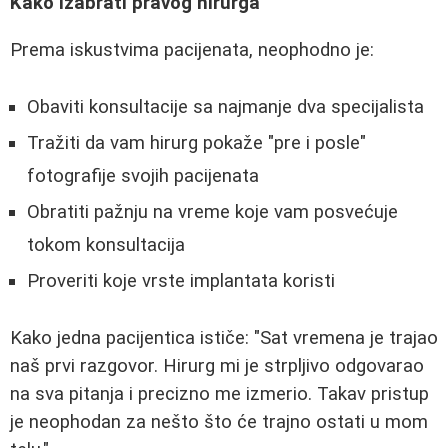
Kako izabrati pravog hirurga
Prema iskustvima pacijenata, neophodno je:
Obaviti konsultacije sa najmanje dva specijalista
Tražiti da vam hirurg pokaže "pre i posle"
fotografije svojih pacijenata
Obratiti pažnju na vreme koje vam posvećuje
tokom konsultacija
Proveriti koje vrste implantata koristi
Kako jedna pacijentica ističe: "Sat vremena je trajao
naš prvi razgovor. Hirurg mi je strpljivo odgovarao
na sva pitanja i precizno me izmerio. Takav pristup
je neophodan za nešto što će trajno ostati u mom