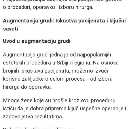
o proceduri, oporavku i izboru hirurga.
Augmentacija grudi: Iskustva pacijenata i ključni
saveti
Uvod u augmentaciju grudi
Augmentacija grudi jedna je od najpopularnijih
estetskih procedura u Srbiji i regionu. Na osnovu
brojnih iskustava pacijenata, možemo izvući
korisne zaključke o celom procesu - od izbora
hirurga do oporavka.
Mnoge žene koje su prošle kroz ovu proceduru
ističu da je dobra priprema ključ uspešne operacije i
zadovoljstva rezultatima.