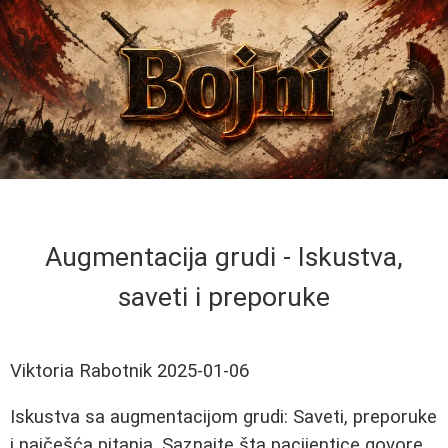
Augmentacija grudi - Iskustva,
saveti i preporuke
Viktoria Rabotnik
2025-01-06
Iskustva sa augmentacijom grudi: Saveti, preporuke
i najčešća pitanja. Saznajte šta pacijentice govore