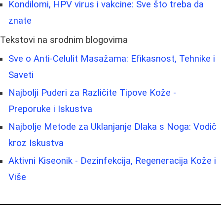
Kondilomi, HPV virus i vakcine: Sve što treba da
znate
Tekstovi na srodnim blogovima
Sve o Anti-Celulit Masažama: Efikasnost, Tehnike i
Saveti
Najbolji Puderi za Različite Tipove Kože -
Preporuke i Iskustva
Najbolje Metode za Uklanjanje Dlaka s Noga: Vodič
kroz Iskustva
Aktivni Kiseonik - Dezinfekcija, Regeneracija Kože i
Više