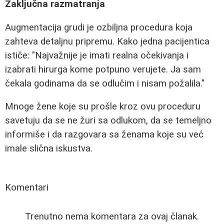
Zaključna razmatranja
Augmentacija grudi je ozbiljna procedura koja
zahteva detaljnu pripremu. Kako jedna pacijentica
ističe: "Najvažnije je imati realna očekivanja i
izabrati hirurga kome potpuno verujete. Ja sam
čekala godinama da se odlučim i nisam požalila."
Mnoge žene koje su prošle kroz ovu proceduru
savetuju da se ne žuri sa odlukom, da se temeljno
informiše i da razgovara sa ženama koje su već
imale slična iskustva.
Komentari
Trenutno nema komentara za ovaj članak.