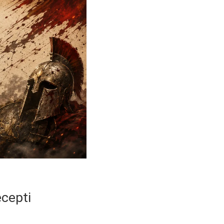
ecepti