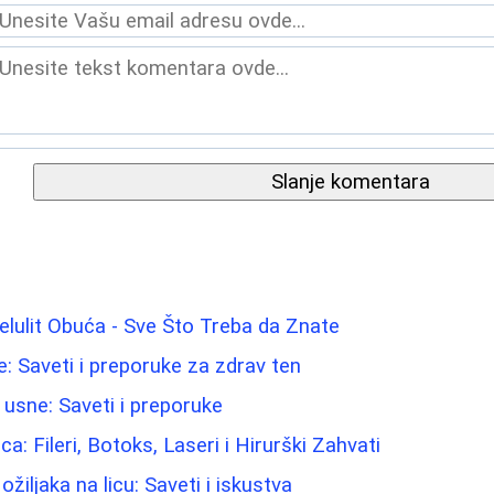
Slanje komentara
elulit Obuća - Sve Što Treba da Znate
e: Saveti i preporuke za zdrav ten
 usne: Saveti i preporuke
ca: Fileri, Botoks, Laseri i Hirurški Zahvati
ožiljaka na licu: Saveti i iskustva