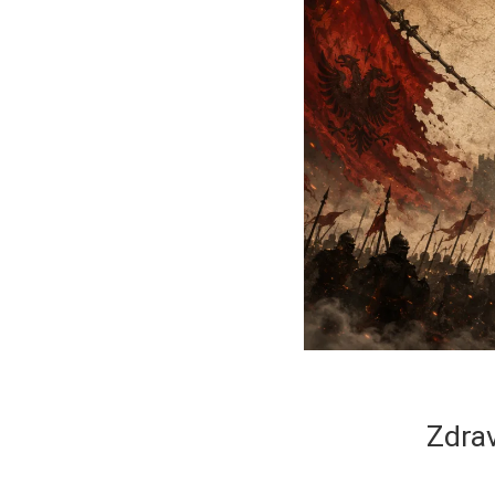
Zdrav