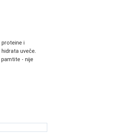
proteine i
 hidrata uveče.
pamtite - nije