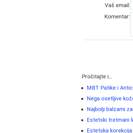
Vaš email:
Komentar:
Pročitajte i...
MBT Patike i Antic
Nega osetljive kož
Najbolji balzami za
Estetski tretmani li
Estetska korekcija 