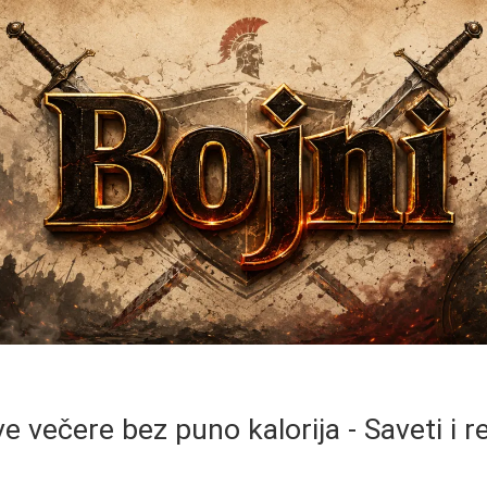
e večere bez puno kalorija - Saveti i r