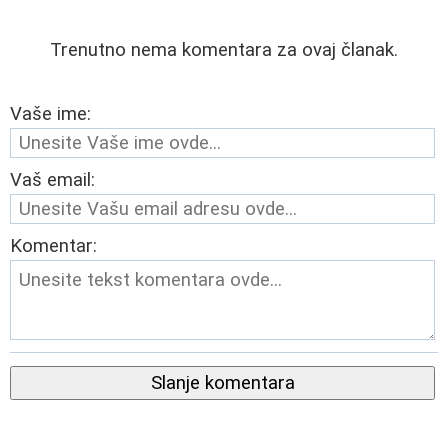
Trenutno nema komentara za ovaj članak.
Vaše ime:
Vaš email:
Komentar:
Slanje komentara