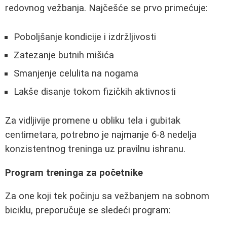
redovnog vežbanja. Najčešće se prvo primećuje:
Poboljšanje kondicije i izdržljivosti
Zatezanje butnih mišića
Smanjenje celulita na nogama
Lakše disanje tokom fizičkih aktivnosti
Za vidljivije promene u obliku tela i gubitak
centimetara, potrebno je najmanje 6-8 nedelja
konzistentnog treninga uz pravilnu ishranu.
Program treninga za početnike
Za one koji tek počinju sa vežbanjem na sobnom
biciklu, preporučuje se sledeći program: