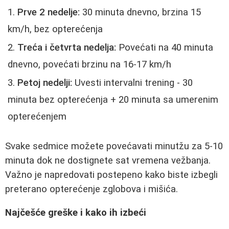
Prve 2 nedelje:
30 minuta dnevno, brzina 15
km/h, bez opterećenja
Treća i četvrta nedelja:
Povećati na 40 minuta
dnevno, povećati brzinu na 16-17 km/h
Petoj nedelji:
Uvesti intervalni trening - 30
minuta bez opterećenja + 20 minuta sa umerenim
opterećenjem
Svake sedmice možete povećavati minutžu za 5-10
minuta dok ne dostignete sat vremena vežbanja.
Važno je napredovati postepeno kako biste izbegli
preterano opterećenje zglobova i mišića.
Najčešće greške i kako ih izbeći