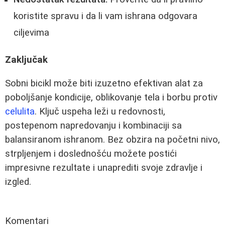
koristite spravu i da li vam ishrana odgovara
ciljevima
Zaključak
Sobni bicikl može biti izuzetno efektivan alat za
poboljšanje kondicije, oblikovanje tela i borbu protiv
celulita
. Ključ uspeha leži u redovnosti,
postepenom napredovanju i kombinaciji sa
balansiranom ishranom. Bez obzira na početni nivo,
strpljenjem i doslednošću možete postići
impresivne rezultate i unaprediti svoje zdravlje i
izgled.
Komentari