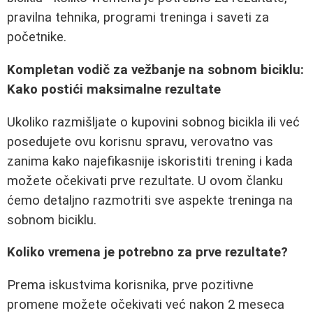
pravilna tehnika, programi treninga i saveti za
početnike.
Kompletan vodič za vežbanje na sobnom biciklu:
Kako postići maksimalne rezultate
Ukoliko razmišljate o kupovini sobnog bicikla ili već
posedujete ovu korisnu spravu, verovatno vas
zanima kako najefikasnije iskoristiti trening i kada
možete očekivati prve rezultate. U ovom članku
ćemo detaljno razmotriti sve aspekte treninga na
sobnom biciklu.
Koliko vremena je potrebno za prve rezultate?
Prema iskustvima korisnika, prve pozitivne
promene možete očekivati već nakon 2 meseca