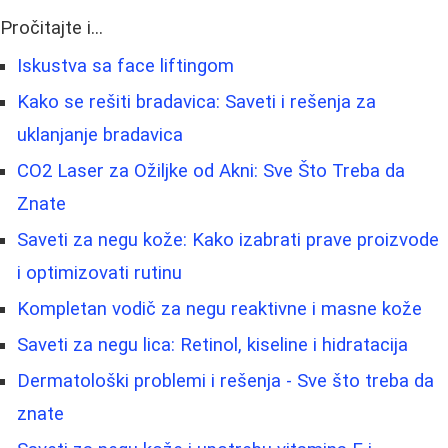
Pročitajte i...
Iskustva sa face liftingom
Kako se rešiti bradavica: Saveti i rešenja za
uklanjanje bradavica
CO2 Laser za Ožiljke od Akni: Sve Što Treba da
Znate
Saveti za negu kože: Kako izabrati prave proizvode
i optimizovati rutinu
Kompletan vodič za negu reaktivne i masne kože
Saveti za negu lica: Retinol, kiseline i hidratacija
Dermatološki problemi i rešenja - Sve što treba da
znate