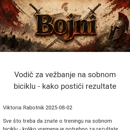
Vodič za vežbanje na sobnom
biciklu - kako postići rezultate
Viktoria Rabotnik
2025-08-02
Sve što treba da znate o treningu na sobnom
biciklu - koliko vremena je potrebno za rezultate,