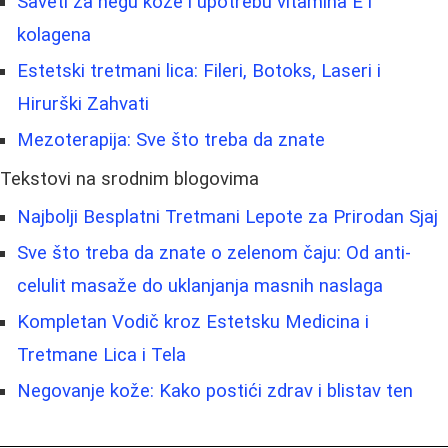
Saveti za negu kože i upotrebu vitamina E i
kolagena
Estetski tretmani lica: Fileri, Botoks, Laseri i
Hirurški Zahvati
Mezoterapija: Sve što treba da znate
Tekstovi na srodnim blogovima
Najbolji Besplatni Tretmani Lepote za Prirodan Sjaj
Sve što treba da znate o zelenom čaju: Od anti-
celulit masaže do uklanjanja masnih naslaga
Kompletan Vodič kroz Estetsku Medicina i
Tretmane Lica i Tela
Negovanje kože: Kako postići zdrav i blistav ten