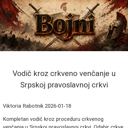
Vodič kroz crkveno venčanje u
Srpskoj pravoslavnoj crkvi
Viktoria Rabotnik
2026-01-18
Kompletan vodič kroz proceduru crkvenog
venčanja u Srpskoj pravoslavnoj crkvi. Odabir crkve,