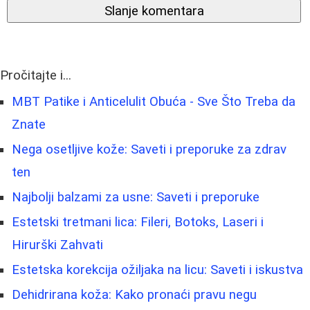
Slanje komentara
Pročitajte i...
MBT Patike i Anticelulit Obuća - Sve Što Treba da
Znate
Nega osetljive kože: Saveti i preporuke za zdrav
ten
Najbolji balzami za usne: Saveti i preporuke
Estetski tretmani lica: Fileri, Botoks, Laseri i
Hirurški Zahvati
Estetska korekcija ožiljaka na licu: Saveti i iskustva
Dehidrirana koža: Kako pronaći pravu negu