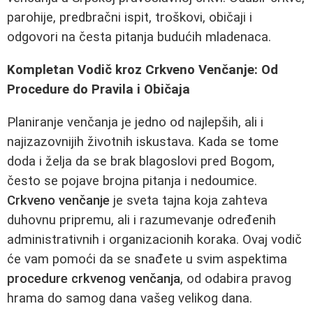
parohije, predbračni ispit, troškovi, običaji i
odgovori na česta pitanja budućih mladenaca.
Kompletan Vodič kroz Crkveno Venčanje: Od
Procedure do Pravila i Običaja
Planiranje venčanja je jedno od najlepših, ali i
najizazovnijih životnih iskustava. Kada se tome
doda i želja da se brak blagoslovi pred Bogom,
često se pojave brojna pitanja i nedoumice.
Crkveno venčanje
je sveta tajna koja zahteva
duhovnu pripremu, ali i razumevanje određenih
administrativnih i organizacionih koraka. Ovaj vodič
će vam pomoći da se snađete u svim aspektima
procedure crkvenog venčanja
, od odabira pravog
hrama do samog dana vašeg velikog dana.