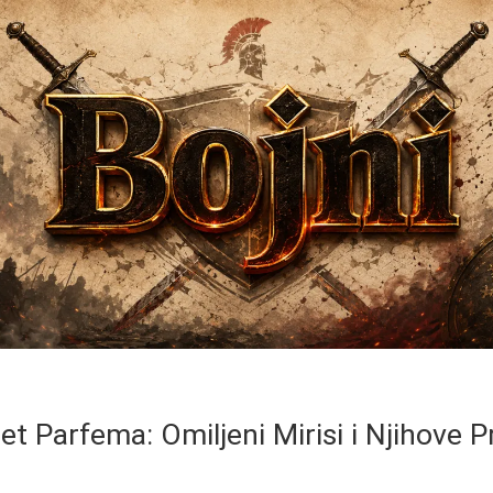
jet Parfema: Omiljeni Mirisi i Njihove P