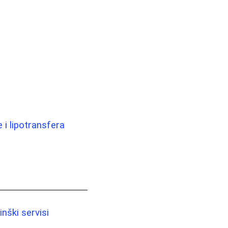
 i lipotransfera
nški servisi