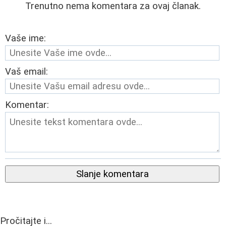
Trenutno nema komentara za ovaj članak.
Vaše ime:
Vaš email:
Komentar:
Slanje komentara
Pročitajte i...