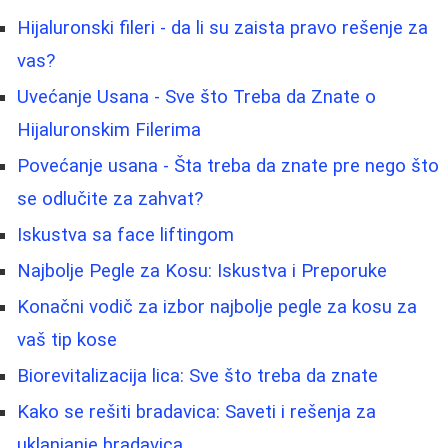
Hijaluronski fileri - da li su zaista pravo rešenje za
vas?
Uvećanje Usana - Sve što Treba da Znate o
Hijaluronskim Filerima
Povećanje usana - Šta treba da znate pre nego što
se odlučite za zahvat?
Iskustva sa face liftingom
Najbolje Pegle za Kosu: Iskustva i Preporuke
Konačni vodič za izbor najbolje pegle za kosu za
vaš tip kose
Biorevitalizacija lica: Sve što treba da znate
Kako se rešiti bradavica: Saveti i rešenja za
uklanjanje bradavica