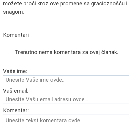
možete proći kroz ove promene sa gracioznošću i
snagom.
Komentari
Trenutno nema komentara za ovaj članak.
Vaše ime:
Vaš email:
Komentar: