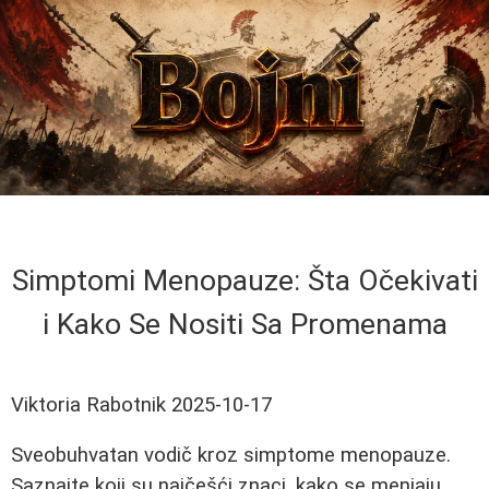
Simptomi Menopauze: Šta Očekivati
i Kako Se Nositi Sa Promenama
Viktoria Rabotnik
2025-10-17
Sveobuhvatan vodič kroz simptome menopauze.
Saznajte koji su najčešći znaci, kako se menjaju