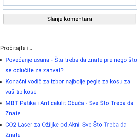
Slanje komentara
Pročitajte i...
Povećanje usana - Šta treba da znate pre nego što
se odlučite za zahvat?
Konačni vodič za izbor najbolje pegle za kosu za
vaš tip kose
MBT Patike i Anticelulit Obuća - Sve Što Treba da
Znate
CO2 Laser za Ožiljke od Akni: Sve Što Treba da
Znate