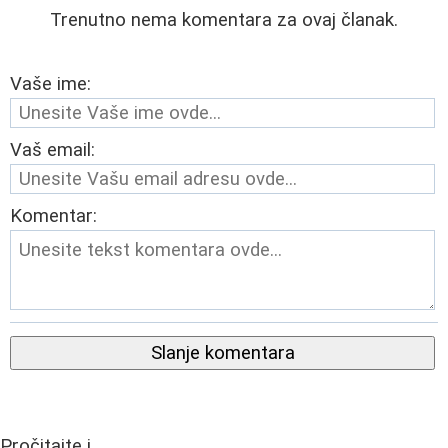
Trenutno nema komentara za ovaj članak.
Vaše ime:
Vaš email:
Komentar:
Slanje komentara
Pročitajte i...