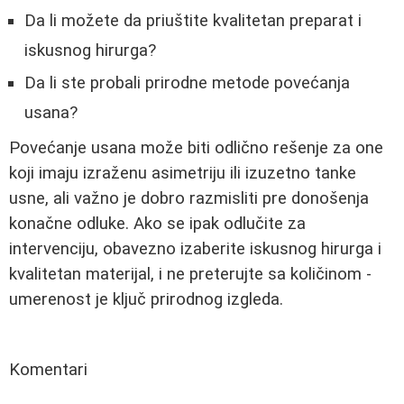
Da li možete da priuštite kvalitetan preparat i
iskusnog hirurga?
Da li ste probali prirodne metode povećanja
usana?
Povećanje usana može biti odlično rešenje za one
koji imaju izraženu asimetriju ili izuzetno tanke
usne, ali važno je dobro razmisliti pre donošenja
konačne odluke. Ako se ipak odlučite za
intervenciju, obavezno izaberite iskusnog hirurga i
kvalitetan materijal, i ne preterujte sa količinom -
umerenost je ključ prirodnog izgleda.
Komentari