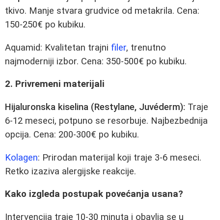
tkivo. Manje stvara grudvice od metakrila. Cena:
150-250€ po kubiku.
Aquamid: Kvalitetan trajni
filer
, trenutno
najmoderniji izbor. Cena: 350-500€ po kubiku.
2. Privremeni materijali
Hijaluronska kiselina (Restylane, Juvéderm):
Traje
6-12 meseci, potpuno se resorbuje. Najbezbednija
opcija. Cena: 200-300€ po kubiku.
Kolagen
: Prirodan materijal koji traje 3-6 meseci.
Retko izaziva alergijske reakcije.
Kako izgleda postupak povećanja usana?
Intervencija traje 10-30 minuta i obavlja se u