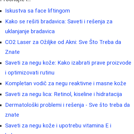
Iskustva sa face liftingom
Kako se rešiti bradavica: Saveti i rešenja za
uklanjanje bradavica
CO2 Laser za Ožiljke od Akni: Sve Što Treba da
Znate
Saveti za negu kože: Kako izabrati prave proizvode
i optimizovati rutinu
Kompletan vodič za negu reaktivne i masne kože
Saveti za negu lica: Retinol, kiseline i hidratacija
Dermatološki problemi i rešenja - Sve što treba da
znate
Saveti za negu kože i upotrebu vitamina E i