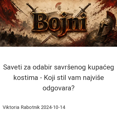
Saveti za odabir savršenog kupaćeg
kostima - Koji stil vam najviše
odgovara?
Viktoria Rabotnik
2024-10-14