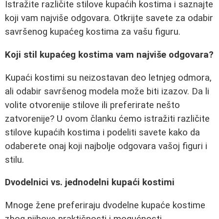
Istražite različite stilove kupaćih kostima i saznajte
koji vam najviše odgovara. Otkrijte savete za odabir
savršenog kupaćeg kostima za vašu figuru.
Koji stil kupaćeg kostima vam najviše odgovara?
Kupaći kostimi su neizostavan deo letnjeg odmora,
ali odabir savršenog modela može biti izazov. Da li
volite otvorenije stilove ili preferirate nešto
zatvorenije? U ovom članku ćemo istražiti različite
stilove kupaćih kostima i podeliti savete kako da
odaberete onaj koji najbolje odgovara vašoj figuri i
stilu.
Dvodelnici vs. jednodelni kupaći kostimi
Mnoge žene preferiraju dvodelne kupaće kostime
zbog njihove praktičnosti i mogućnosti