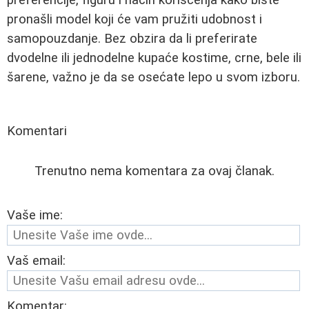
pronašli model koji će vam pružiti udobnost i
samopouzdanje. Bez obzira da li preferirate
dvodelne ili jednodelne kupaće kostime, crne, bele ili
šarene, važno je da se osećate lepo u svom izboru.
Komentari
Trenutno nema komentara za ovaj članak.
Vaše ime:
Vaš email:
Komentar: