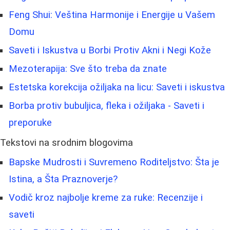
Feng Shui: Veština Harmonije i Energije u Vašem
Domu
Saveti i Iskustva u Borbi Protiv Akni i Negi Kože
Mezoterapija: Sve što treba da znate
Estetska korekcija ožiljaka na licu: Saveti i iskustva
Borba protiv bubuljica, fleka i ožiljaka - Saveti i
preporuke
Tekstovi na srodnim blogovima
Bapske Mudrosti i Suvremeno Roditeljstvo: Šta je
Istina, a Šta Praznoverje?
Vodič kroz najbolje kreme za ruke: Recenzije i
saveti