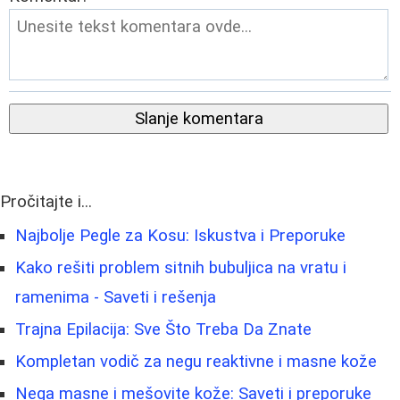
Slanje komentara
Pročitajte i...
Najbolje Pegle za Kosu: Iskustva i Preporuke
Kako rešiti problem sitnih bubuljica na vratu i
ramenima - Saveti i rešenja
Trajna Epilacija: Sve Što Treba Da Znate
Kompletan vodič za negu reaktivne i masne kože
Nega masne i mešovite kože: Saveti i preporuke