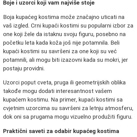
Boje i uzorci koji vam najviše stoje
Boja kupaćeg kostima može značajno uticati na
vaš izgled. Crni kupaći kostimi su popularni izbor za
one koji žele da istaknu svoju figuru, posebno na
početku leta kada koža još nije potamnila. Beli
kupaći kostimi su savršeni za one koji su već
potamnili, ali mogu biti izazovni kada su mokri, jer
postaju providni.
Uzorci poput cveta, pruga ili geometrijskih oblika
takođe mogu dodati interesantnost vašem
kupaćem kostimu. Na primer, kupaći kostimi sa
cvjetnim uzorcima su savršeni za letnju atmosferu,
dok oni sa prugama mogu vizuelno produžiti figuru.
Praktični saveti za odabir kupaćeg kostima