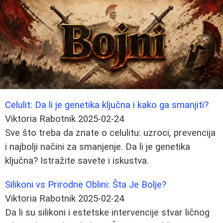
Celulit: Da li je genetika ključna i kako ga smanjiti?
Viktoria Rabotnik
2025-02-24
Sve što treba da znate o celulitu: uzroci, prevencija
i najbolji načini za smanjenje. Da li je genetika
ključna? Istražite savete i iskustva.
Silikoni vs Prirodne Oblini: Šta Je Bolje?
Viktoria Rabotnik
2025-02-24
Da li su silikoni i estetske intervencije stvar ličnog