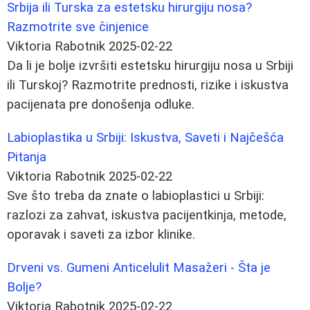
Srbija ili Turska za estetsku hirurgiju nosa?
Razmotrite sve činjenice
Viktoria Rabotnik
2025-02-22
Da li je bolje izvršiti estetsku hirurgiju nosa u Srbiji
ili Turskoj? Razmotrite prednosti, rizike i iskustva
pacijenata pre donošenja odluke.
Labioplastika u Srbiji: Iskustva, Saveti i Najčešća
Pitanja
Viktoria Rabotnik
2025-02-22
Sve što treba da znate o labioplastici u Srbiji:
razlozi za zahvat, iskustva pacijentkinja, metode,
oporavak i saveti za izbor klinike.
Drveni vs. Gumeni Anticelulit Masažeri - Šta je
Bolje?
Viktoria Rabotnik
2025-02-22