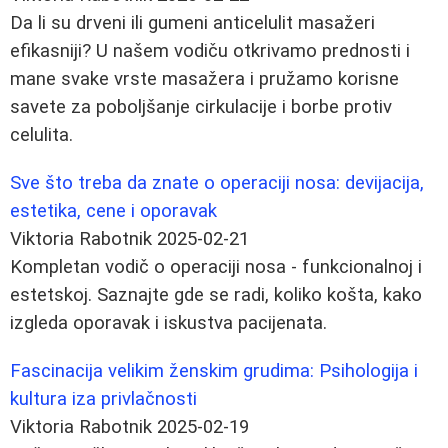
Da li su drveni ili gumeni anticelulit masažeri
efikasniji? U našem vodiču otkrivamo prednosti i
mane svake vrste masažera i pružamo korisne
savete za poboljšanje cirkulacije i borbe protiv
celulita.
Sve što treba da znate o operaciji nosa: devijacija,
estetika, cene i oporavak
Viktoria Rabotnik
2025-02-21
Kompletan vodič o operaciji nosa - funkcionalnoj i
estetskoj. Saznajte gde se radi, koliko košta, kako
izgleda oporavak i iskustva pacijenata.
Fascinacija velikim ženskim grudima: Psihologija i
kultura iza privlačnosti
Viktoria Rabotnik
2025-02-19