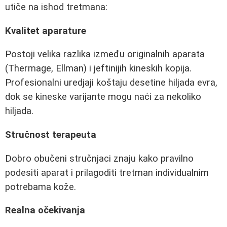
utiče na ishod tretmana:
Kvalitet aparature
Postoji velika razlika između originalnih aparata
(Thermage, Ellman) i jeftinijih kineskih kopija.
Profesionalni uredjaji koštaju desetine hiljada evra,
dok se kineske varijante mogu naći za nekoliko
hiljada.
Stručnost terapeuta
Dobro obučeni stručnjaci znaju kako pravilno
podesiti aparat i prilagoditi tretman individualnim
potrebama kože.
Realna očekivanja