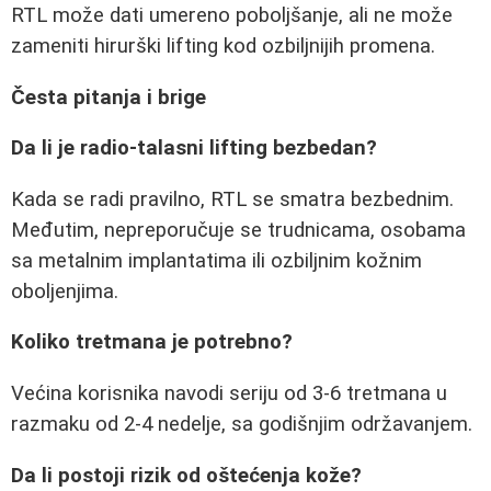
RTL može dati umereno poboljšanje, ali ne može
zameniti hirurški lifting kod ozbiljnijih promena.
Česta pitanja i brige
Da li je radio-talasni lifting bezbedan?
Kada se radi pravilno, RTL se smatra bezbednim.
Međutim, nepreporučuje se trudnicama, osobama
sa metalnim implantatima ili ozbiljnim kožnim
oboljenjima.
Koliko tretmana je potrebno?
Većina korisnika navodi seriju od 3-6 tretmana u
razmaku od 2-4 nedelje, sa godišnjim održavanjem.
Da li postoji rizik od oštećenja kože?