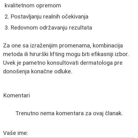
kvalitetnom opremom
Postavljanju realnih očekivanja
Redovnom održavanju rezultata
Za one sa izraženijim promenama, kombinacija
metoda ili hirurški lifting mogu biti efikasniji izbor.
Uvek je pametno konsultovati dermatologa pre
donošenja konačne odluke.
Komentari
Trenutno nema komentara za ovaj članak.
Vaše ime: