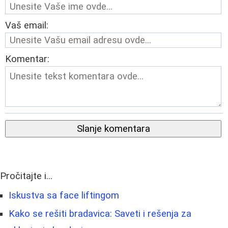
Vaš email:
Komentar:
Slanje komentara
Pročitajte i...
Iskustva sa face liftingom
Kako se rešiti bradavica: Saveti i rešenja za