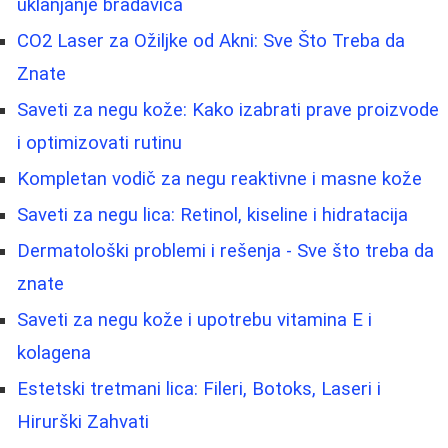
uklanjanje bradavica
CO2 Laser za Ožiljke od Akni: Sve Što Treba da
Znate
Saveti za negu kože: Kako izabrati prave proizvode
i optimizovati rutinu
Kompletan vodič za negu reaktivne i masne kože
Saveti za negu lica: Retinol, kiseline i hidratacija
Dermatološki problemi i rešenja - Sve što treba da
znate
Saveti za negu kože i upotrebu vitamina E i
kolagena
Estetski tretmani lica: Fileri, Botoks, Laseri i
Hirurški Zahvati