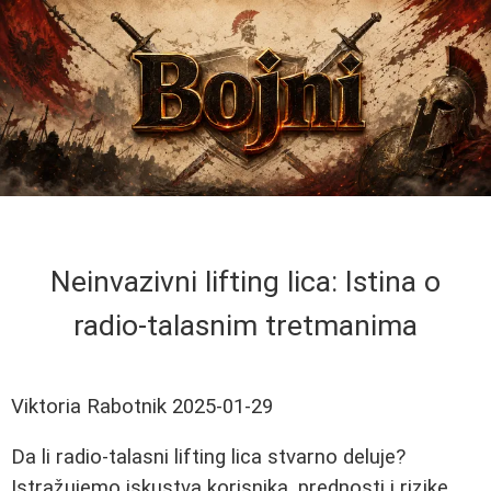
Neinvazivni lifting lica: Istina o
radio-talasnim tretmanima
Viktoria Rabotnik
2025-01-29
Da li radio-talasni lifting lica stvarno deluje?
Istražujemo iskustva korisnika, prednosti i rizike