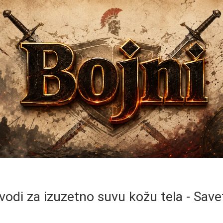
zvodi za izuzetno suvu kožu tela - Save