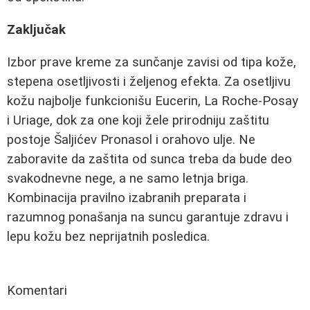
Zaključak
Izbor prave kreme za sunčanje zavisi od tipa kože,
stepena osetljivosti i željenog efekta. Za osetljivu
kožu najbolje funkcionišu Eucerin, La Roche-Posay
i Uriage, dok za one koji žele prirodniju zaštitu
postoje Šaljićev Pronasol i orahovo ulje. Ne
zaboravite da zaštita od sunca treba da bude deo
svakodnevne nege, a ne samo letnja briga.
Kombinacija pravilno izabranih preparata i
razumnog ponašanja na suncu garantuje zdravu i
lepu kožu bez neprijatnih posledica.
Komentari