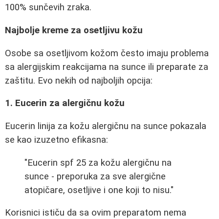
100% sunčevih zraka.
Najbolje kreme za osetljivu kožu
Osobe sa osetljivom kožom često imaju problema
sa alergijskim reakcijama na sunce ili preparate za
zaštitu. Evo nekih od najboljih opcija:
1. Eucerin za alergičnu kožu
Eucerin linija za kožu alergičnu na sunce pokazala
se kao izuzetno efikasna:
"Eucerin spf 25 za kožu alergičnu na
sunce - preporuka za sve alergične
atopičare, osetljive i one koji to nisu."
Korisnici ističu da sa ovim preparatom nema