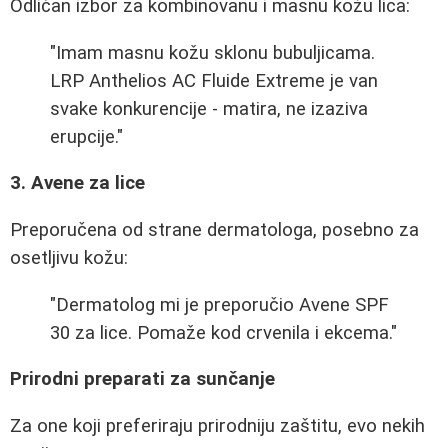
Odličan izbor za kombinovanu i masnu kožu lica:
"Imam masnu kožu sklonu bubuljicama.
LRP Anthelios AC Fluide Extreme je van
svake konkurencije - matira, ne izaziva
erupcije."
3. Avene za lice
Preporučena od strane dermatologa, posebno za
osetljivu kožu:
"Dermatolog mi je preporučio Avene SPF
30 za lice. Pomaže kod crvenila i ekcema."
Prirodni preparati za sunčanje
Za one koji preferiraju prirodniju zaštitu, evo nekih