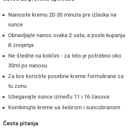
Nanosite kremu 20-30 minuta pre izlaska na
sunce
Obnavljajte nanos svaka 2 sata, a posle kupanja
ili znojenja
Ne štedite na količini - za telo je potrebno oko
30ml po nanosu
Za lice koristite posebne kreme formulirane za
tu zonu
Izbegavajte sunce između 11 i 16 časova
Kombinujte kreme sa šeširom i suncobranom
Česta pitanja