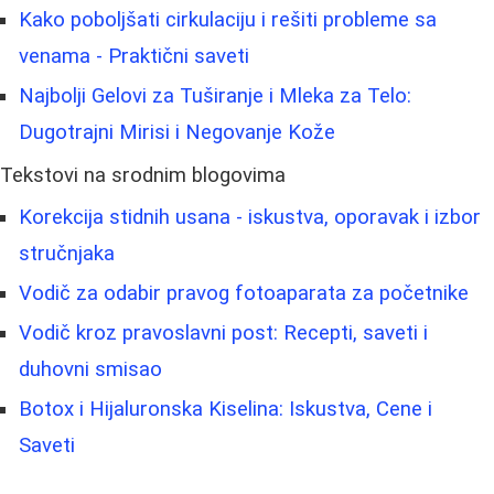
Kako poboljšati cirkulaciju i rešiti probleme sa
venama - Praktični saveti
Najbolji Gelovi za Tuširanje i Mleka za Telo:
Dugotrajni Mirisi i Negovanje Kože
Tekstovi na srodnim blogovima
Korekcija stidnih usana - iskustva, oporavak i izbor
stručnjaka
Vodič za odabir pravog fotoaparata za početnike
Vodič kroz pravoslavni post: Recepti, saveti i
duhovni smisao
Botox i Hijaluronska Kiselina: Iskustva, Cene i
Saveti