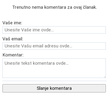
Trenutno nema komentara za ovaj članak.
Vaše ime:
Vaš email:
Komentar:
Slanje komentara