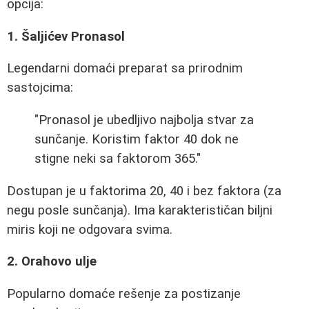
opcija:
1. Šaljićev Pronasol
Legendarni domaći preparat sa prirodnim
sastojcima:
"Pronasol je ubedljivo najbolja stvar za
sunčanje. Koristim faktor 40 dok ne
stigne neki sa faktorom 365."
Dostupan je u faktorima 20, 40 i bez faktora (za
negu posle sunčanja). Ima karakterističan biljni
miris koji ne odgovara svima.
2. Orahovo ulje
Popularno domaće rešenje za postizanje