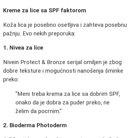
Kreme za lice sa SPF faktorom
Koža lica je posebno osetljiva i zahteva posebnu
pažnju. Evo nekih preporuka:
1. Nivea za lice
Nivein Protect & Bronze serijal omiljen je zbog
dobre teksture i mogućnosti nanošenja šminke
preko:
"Meni treba krema za lice sa dobrim SPF,
onako da je dobra za puder preko, ne
želim da pocrnim."
2. Bioderma Photoderm