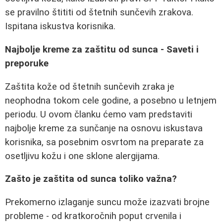
se pravilno štititi od štetnih sunčevih zrakova.
Ispitana iskustva korisnika.
Najbolje kreme za zaštitu od sunca - Saveti i
preporuke
Zaštita kože od štetnih sunčevih zraka je
neophodna tokom cele godine, a posebno u letnjem
periodu. U ovom članku ćemo vam predstaviti
najbolje kreme za sunčanje na osnovu iskustava
korisnika, sa posebnim osvrtom na preparate za
osetljivu kožu i one sklone alergijama.
Zašto je zaštita od sunca toliko važna?
Prekomerno izlaganje suncu može izazvati brojne
probleme - od kratkoročnih poput crvenila i