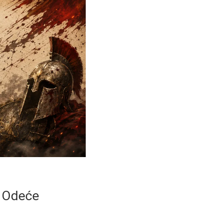
a Odeće