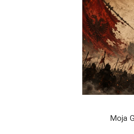
Moja G