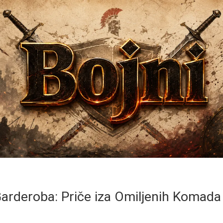
arderoba: Priče iza Omiljenih Komad