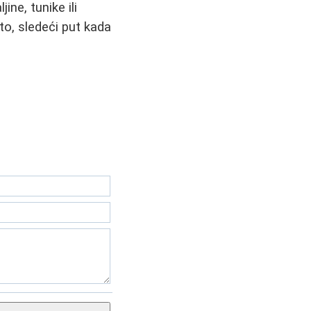
ne, tunike ili
to, sledeći put kada