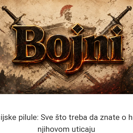
jske pilule: Sve što treba da znate o
njihovom uticaju