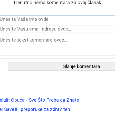
Trenutno nema komentara za ovaj članak.
Slanje komentara
elulit Obuća - Sve Što Treba da Znate
e: Saveti i preporuke za zdrav ten