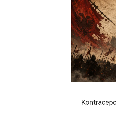
Kontracepci