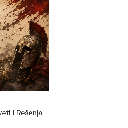
eti i Rešenja