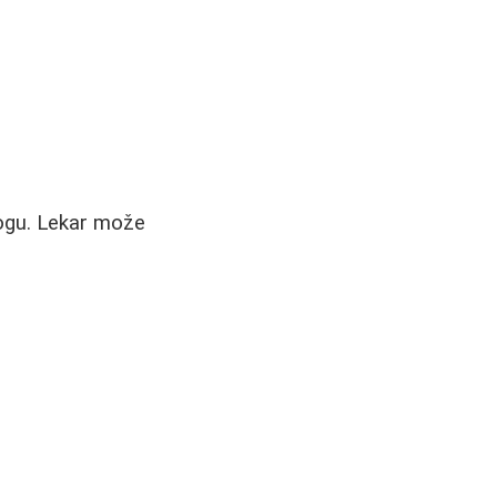
logu. Lekar može