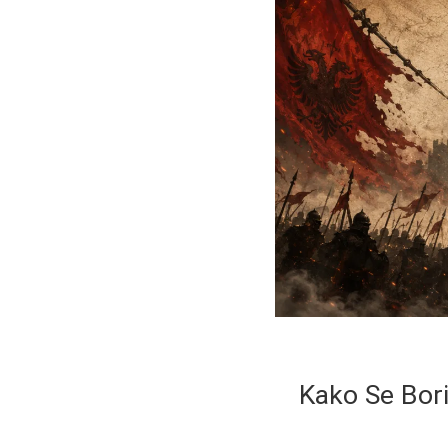
Kako Se Bori