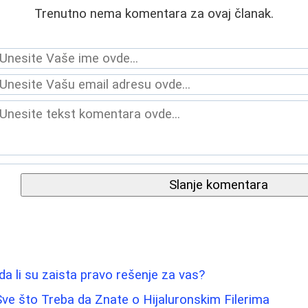
Trenutno nema komentara za ovaj članak.
Slanje komentara
- da li su zaista pravo rešenje za vas?
ve što Treba da Znate o Hijaluronskim Filerima