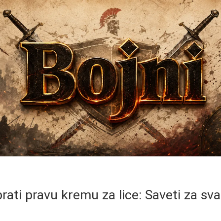
ati pravu kremu za lice: Saveti za sva