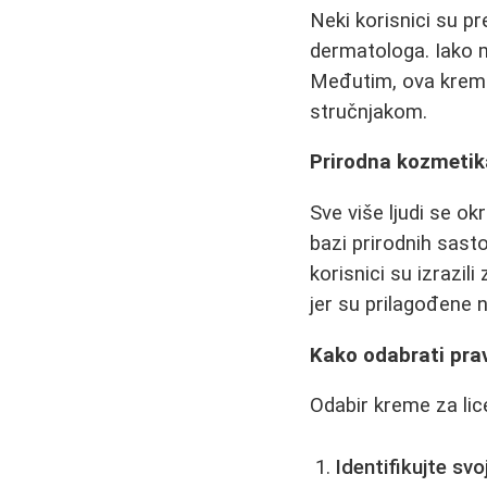
Neki korisnici su p
dermatologa. Iako m
Međutim, ova krema
stručnjakom.
Prirodna kozmetika
Sve više ljudi se ok
bazi prirodnih sasto
korisnici su izrazi
jer su prilagođene 
Kako odabrati pra
Odabir kreme za lic
Identifikujte svo