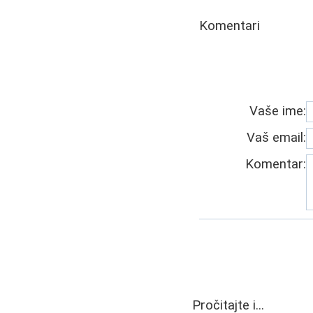
Komentari
Vaše ime:
Vaš email:
Komentar:
Pročitajte i...