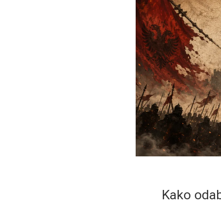
Kako odabr