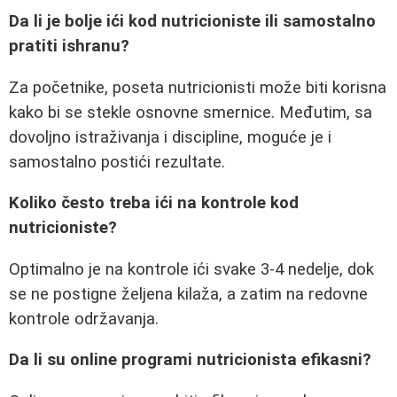
Da li je bolje ići kod nutricioniste ili samostalno
pratiti ishranu?
Za početnike, poseta nutricionisti može biti korisna
kako bi se stekle osnovne smernice. Međutim, sa
dovoljno istraživanja i discipline, moguće je i
samostalno postići rezultate.
Koliko često treba ići na kontrole kod
nutricioniste?
Optimalno je na kontrole ići svake 3-4 nedelje, dok
se ne postigne željena kilaža, a zatim na redovne
kontrole održavanja.
Da li su online programi nutricionista efikasni?