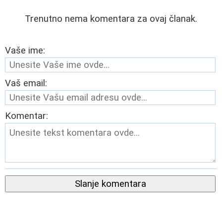
Trenutno nema komentara za ovaj članak.
Vaše ime:
Vaš email:
Komentar:
Slanje komentara