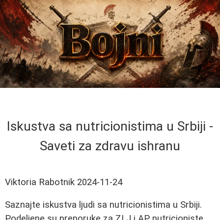
Iskustva sa nutricionistima u Srbiji -
Saveti za zdravu ishranu
Viktoria Rabotnik
2024-11-24
Saznajte iskustva ljudi sa nutricionistima u Srbiji.
Podeljene su preporuke za ZLJ i AP nutricioniste,