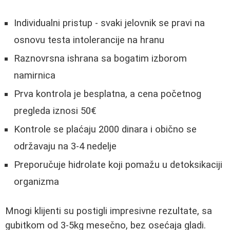
Individualni pristup - svaki jelovnik se pravi na
osnovu testa intolerancije na hranu
Raznovrsna ishrana sa bogatim izborom
namirnica
Prva kontrola je besplatna, a cena početnog
pregleda iznosi 50€
Kontrole se plaćaju 2000 dinara i obično se
održavaju na 3-4 nedelje
Preporučuje hidrolate koji pomažu u detoksikaciji
organizma
Mnogi klijenti su postigli impresivne rezultate, sa
gubitkom od 3-5kg mesečno, bez osećaja gladi.