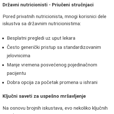
Državni nutricionisti - Priučeni stručnjaci
Pored privatnih nutricionista, mnogi korisnici dele
iskustva sa državnim nutricionistima:
Besplatni pregledi uz uput lekara
Često generički pristup sa standardizovanim
jelovnicima
Manje vremena posvećenog pojedinačnom
pacijentu
Dobra opcija za početak promena u ishrani
Ključni saveti za uspešno mršavljenje
Na osnovu brojnih iskustava, evo nekoliko ključnih