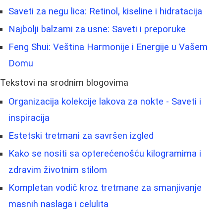
Saveti za negu lica: Retinol, kiseline i hidratacija
Najbolji balzami za usne: Saveti i preporuke
Feng Shui: Veština Harmonije i Energije u Vašem
Domu
Tekstovi na srodnim blogovima
Organizacija kolekcije lakova za nokte - Saveti i
inspiracija
Estetski tretmani za savršen izgled
Kako se nositi sa opterećenošću kilogramima i
zdravim životnim stilom
Kompletan vodič kroz tretmane za smanjivanje
masnih naslaga i celulita