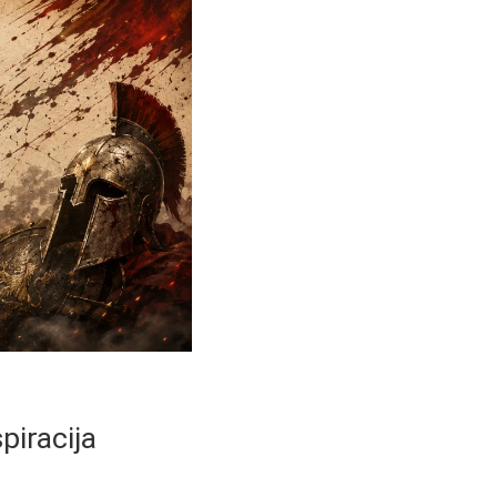
piracija