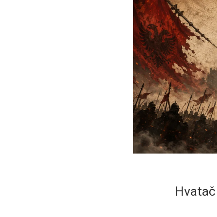
Hvatač 