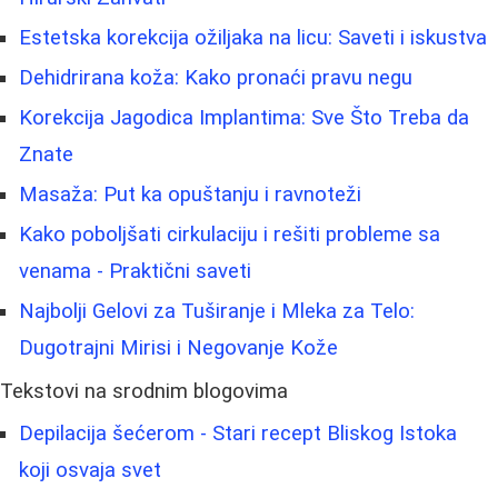
Estetska korekcija ožiljaka na licu: Saveti i iskustva
Dehidrirana koža: Kako pronaći pravu negu
Korekcija Jagodica Implantima: Sve Što Treba da
Znate
Masaža: Put ka opuštanju i ravnoteži
Kako poboljšati cirkulaciju i rešiti probleme sa
venama - Praktični saveti
Najbolji Gelovi za Tuširanje i Mleka za Telo:
Dugotrajni Mirisi i Negovanje Kože
Tekstovi na srodnim blogovima
Depilacija šećerom - Stari recept Bliskog Istoka
koji osvaja svet