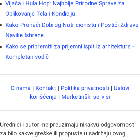
Vijača i Hula Hop: Najbolje Prirodne Sprave za
Oblikovanje Tela i Kondiciju
Kako Pronaći Dobrog Nutricionistu i Postići Zdrave
Navike Ishrane
Kako se pripremiti za prijemni ispit iz arhitekture -
Kompletan vodič
O nama
|
Kontakt
|
Politika privatnosti
|
Uslovi
korišćenja
|
Marketinški servisi
Urednici i autori ne preuzimaju nikakvu odgovornost
za bilo kakve greške ili propuste u sadržaju ovog