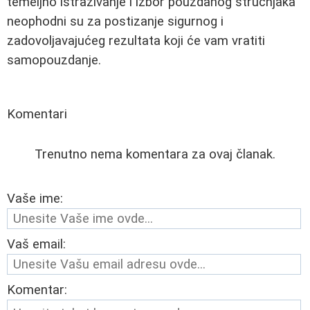
temeljno istraživanje i izbor pouzdanog stručnjaka
neophodni su za postizanje sigurnog i
zadovoljavajućeg rezultata koji će vam vratiti
samopouzdanje.
Komentari
Trenutno nema komentara za ovaj članak.
Vaše ime:
Vaš email:
Komentar: