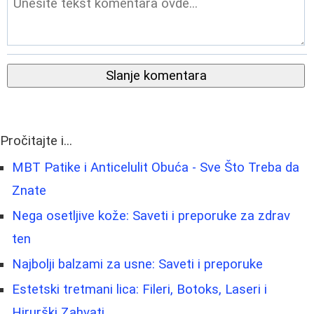
Slanje komentara
Pročitajte i...
MBT Patike i Anticelulit Obuća - Sve Što Treba da
Znate
Nega osetljive kože: Saveti i preporuke za zdrav
ten
Najbolji balzami za usne: Saveti i preporuke
Estetski tretmani lica: Fileri, Botoks, Laseri i
Hirurški Zahvati